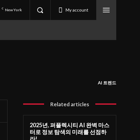
7
C
My account
New York
AI 트렌드
Related articles
2025년, 퍼플렉시티 AI 완벽 마스
터로 정보 탐색의 미래를 선점하
라!