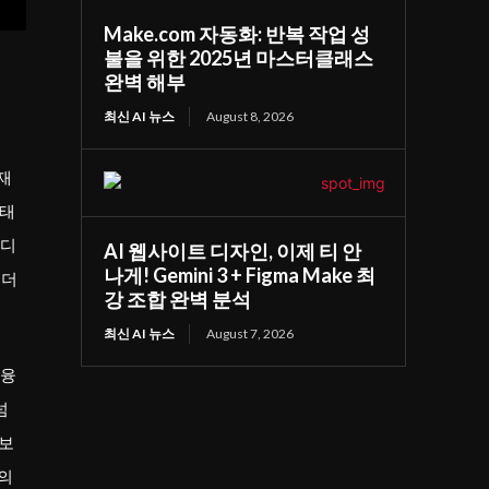
Make.com 자동화: 반복 작업 성
불을 위한 2025년 마스터클래스
완벽 해부
최신 AI 뉴스
August 8, 2026
재
형태
온디
AI 웹사이트 디자인, 이제 티 안
나게! Gemini 3 + Figma Make 최
 더
강 조합 완벽 분석
최신 AI 뉴스
August 7, 2026
금융
넘
 보
논의