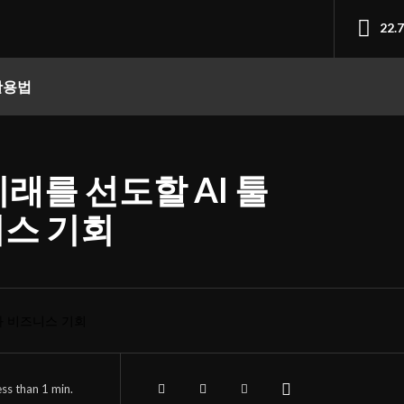
22.
 활용법
 미래를 선도할 AI 툴
스 기회
ess than 1
min.