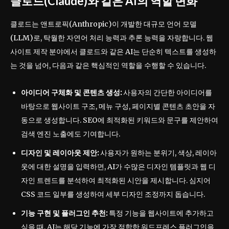
클로드(Claude)와 같은 AI의 역할 변화
클로드는 앤트로픽(Anthropic)이 개발한 대규모 언어 모델
(LLM)로, 탁월한 자연어 처리 능력과 추론 능력을 자랑합니다. 웹
사이트 제작 분야에서 클로드와 같은 AI는 단순히 텍스트를 생성하
는 것을 넘어, 다음과 같은 핵심적인 역할을 수행할 수 있습니다.
아이디어 구체화 및 콘텐츠 생성:
사용자의 간단한 아이디어를
바탕으로 웹사이트 구조, 메뉴 구성, 페이지별 콘텐츠 초안을 자
동으로 생성합니다. SEO에 최적화된 키워드와 문구를 제안하여
검색 엔진 노출에도 기여합니다.
디자인 및 레이아웃 제안:
사용자가 원하는 분위기, 색상, 레이아
웃에 대한 설명을 입력하면, AI가 수많은 디자인 템플릿과 웹 디
자인 트렌드를 분석하여 최적화된 시안을 제시합니다. 심지어
CSS 코드 일부를 생성하여 세부 디자인 조정까지 돕습니다.
기능 구현 및 플러그인 추천:
특정 기능을 웹사이트에 추가하고
싶을 때, AI는 해당 기능에 가장 적합한 워드프레스 플러그인을