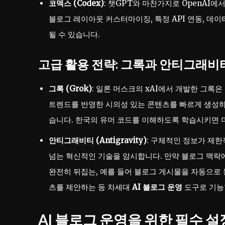
코덱스 (Codex)
: 챗GPT와 마찬가지로 OpenAI
블로그 레이아웃 커스터마이징, 특정 API 연동, 데
될 수 있습니다.
고급 활용 전략: 그록과 안티그래비
그록 (Grok)
: 일론 머스크의 xAI에서 개발한 그록
트렌드를 반영한 시의성 있는 콘텐츠를 빠르게 생성하
습니다. 한국의 유머 코드를 이해하도록 학습시키면 
안티그래비티 (Antigravity)
: 구체적인 정보가 제
넘는 혁신적인 기술을 암시합니다. 만약 블로그 맥락에
완전히 뒤집는, 예를 들어 블로그 게시물을 자동으로
츠를 제안하는 등 차세대
AI 블로그 운영
도구로 기능
AI 블로그 운영을 위한 필수 