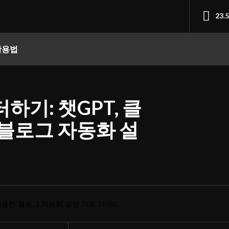
23.
 활용법
하기: 챗GPT, 클
 블로그 자동화 설