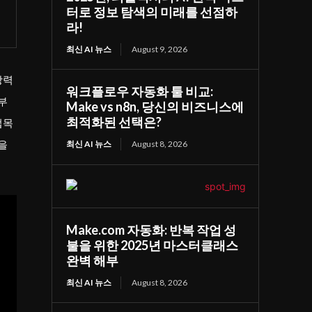
터로 정보 탐색의 미래를 선점하
라!
최신 AI 뉴스
August 9, 2026
강력
워크플로우 자동화 툴 비교:
부
Make vs n8n, 당신의 비즈니스에
최적화된 선택은?
접목
을
최신 AI 뉴스
August 8, 2026
Make.com 자동화: 반복 작업 성
불을 위한 2025년 마스터클래스
완벽 해부
최신 AI 뉴스
August 8, 2026