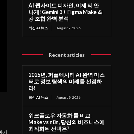
AI 웹사이트 디자인, 이제 티 안
나게! Gemini 3 + Figma Make 최
강 조합 완벽 분석
최신 AI 뉴스
August 7, 2026
Recent articles
2025년, 퍼플렉시티 AI 완벽 마스
터로 정보 탐색의 미래를 선점하
라!
최신 AI 뉴스
August 9, 2026
워크플로우 자동화 툴 비교:
Make vs n8n, 당신의 비즈니스에
최적화된 선택은?
하기