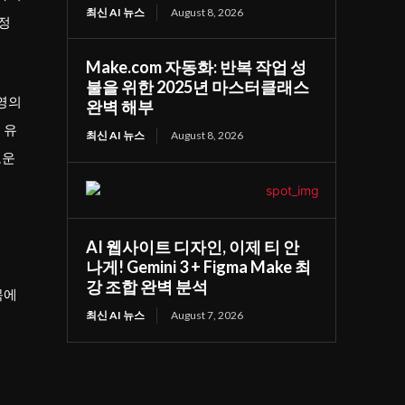
최신 AI 뉴스
August 8, 2026
과정
Make.com 자동화: 반복 작업 성
불을 위한 2025년 마스터클래스
운영의
완벽 해부
 유
최신 AI 뉴스
August 8, 2026
로운
AI 웹사이트 디자인, 이제 티 안
나게! Gemini 3 + Figma Make 최
강 조합 완벽 분석
목에
최신 AI 뉴스
August 7, 2026