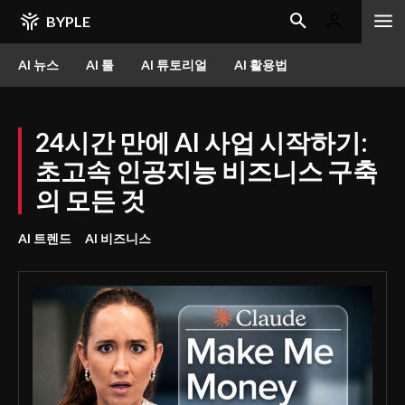
BYPLE
AI 뉴스
AI 툴
AI 튜토리얼
AI 활용법
24시간 만에 AI 사업 시작하기:
초고속 인공지능 비즈니스 구축
의 모든 것
AI 트렌드
AI 비즈니스