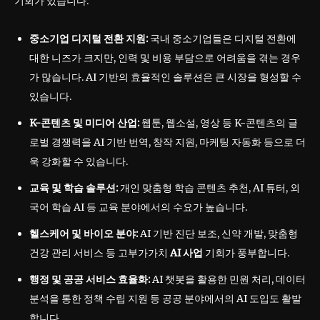
기회가 있습니다.
중소기업 디지털 전환 지원:
국내 중소기업들은 디지털 전환에
대한 니즈가 크지만, 인력 및 비용 부담으로 어려움을 겪는 경우
가 많습니다. AI 기반의 효율적인 솔루션은 큰 시장을 형성할 수
있습니다.
K-콘텐츠 및 미디어 산업:
웹툰, 웹소설, 영상 등 K-콘텐츠의 글
로벌 경쟁력을 AI 기반 번역, 창작 지원, 마케팅 자동화 등으로 더
욱 강화할 수 있습니다.
교육 및 학습 솔루션:
개인 맞춤형 학습 콘텐츠 추천, AI 튜터, 외
국어 학습 AI 등 교육 분야에서의 수요가 높습니다.
헬스케어 및 바이오 분야:
AI 기반 진단 보조, 신약 개발, 맞춤형
건강 관리 서비스 등 고부가가치
AI 사업
기회가 풍부합니다.
행정 및 공공 서비스 효율화:
AI 챗봇을 활용한 민원 처리, 데이터
분석을 통한 정책 수립 지원 등 공공 분야에서의 AI 도입도 활발
합니다.