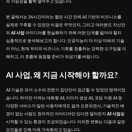
의 가능성을 활짝 열어주고 있습니다.
본 글에서는 24시간이라는 짧은 시간 안에 AI 기반의 비즈니스를
실제로 구축할 수 있었던 비결은 무엇인지, 그리고 여러분도 자신만
의
AI 사업
아이디어를 현실화하기 위해 어떤 단계를 밟아야 할지
심층적으로 분석해보고자 합니다. 인공지능이 더 이상 미래의 기술
이 아닌, 현재 우리의 비즈니스 기회를 창출하는 강력한 도구임을 이
해하고, 이 흐름에 동참할 준비가 되셨기를 바랍니다.
AI 사업, 왜 지금 시작해야 할까요?
AI 기술은 과거 소수의 전문가 집단만이 접근할 수 있었던 영역이었
습니다. 하지만 이제는 대화형 AI, 이미지 생성 AI, 코딩 지원 AI 등
다양한 서비스가 일반 사용자에게도 쉽게 오픈되면서, 기술적인 배
경이 없는 사람도 창의적인 아이디어만 있다면 얼마든지
AI 사업
을
시작할 수 있는 환경이 조성되었습니다. 이러한 변화는 다음과 같은
요인들로 인해 더욱 가속화되고 있습니다.