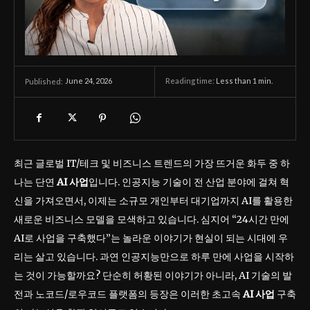
June 24, 2026
Reading time:
Less than 1
min.
Published:
최근 글로벌 IT/테크 및 비즈니스 트렌드의 가장 뜨거운 화두 중 하
나는 단연
AI 사업
입니다. 인공지능 기술이 전 산업 분야에 걸쳐 혁
신을 가져오면서, 이제는 소규모 개인부터 대기업까지 AI를 활용한
새로운 비즈니스 모델을 모색하고 있습니다. 심지어 “24시간 만에
AI로 사업을 구축했다”는 놀라운 이야기가 현실이 되는 시대에 우
리는 살고 있습니다. 과연 인공지능만으로 하루 만에 사업을 시작하
는 것이 가능할까요? 단순히 허황된 이야기가 아니라, AI 기술의 발
전과 노코드/로우코드 플랫폼의 등장은 이러한 초고속
AI 사업
구축