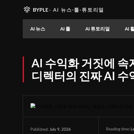
BYPLE
- AI 뉴스·툴·튜토리얼
AI 뉴스
AI 툴
AI 튜토리얼
AI
AI 수익화 거짓에 속
디렉터의 진짜 AI 수
Reading time:
L
July 9, 2026
Published: