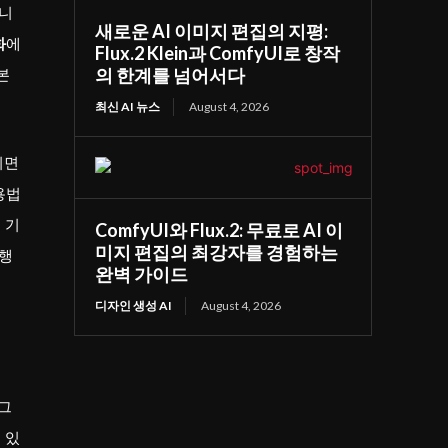
지니
새로운 AI 이미지 편집의 지평:
화
에
Flux.2 Klein과 ComfyUI로 창작
의 한계를 넘어서다
본
최신 AI 뉴스
August 4, 2026
이면
용법
 기
ComfyUI와 Flux.2: 무료로 AI 이
미지 편집의 최강자를 경험하는
수행
완벽 가이드
디자인 생성 AI
August 4, 2026
 그
 있