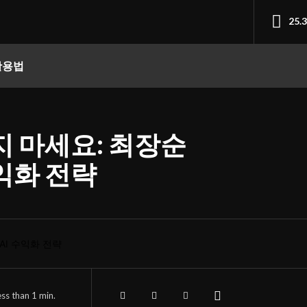
25.
 활용법
지 마세요: 최장순
익화 전략
ess than 1
min.