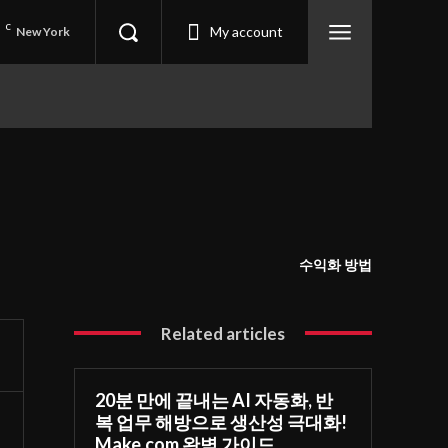
3
C
My account
New York
수익화 방법
Related articles
20분 만에 끝내는 AI 자동화, 반
복 업무 해방으로 생산성 극대화!
Make.com 완벽 가이드