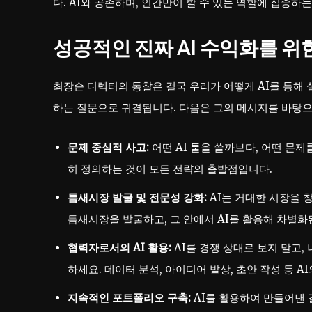
다. AI와 공존하며, 인간만이 할 수 있는 역할에 집중하
성공적인 진짜 AI 수익화를 위
최장순 디렉터의 통찰은 결국 우리가 어떻게 AI를 통해
하는 질문으로 귀결됩니다. 다음은 그의 메시지를 바탕으
문제 중심적 사고:
어떤 AI 툴을 쓸까보다, 어떤 문제
히 정의하는 것이 모든 전략의 출발점입니다.
틈새시장 발굴 및 전문성 강화:
AI는 거대한 시장을 
틈새시장을 발굴하고, 그 안에서 AI를 활용해 차별화
협력자로서의 AI 활용:
AI를 경쟁 상대로 보지 말고
하세요. 데이터 분석, 아이디어 발상, 초안 작성 등 
지속적인 포트폴리오 구축:
AI를 활용하여 만들어낸