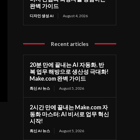
완벽 가이드
디자인 생성 AI
August 4, 2026
Recent articles
20분 만에 끝내는 AI 자동화, 반
복 업무 해방으로 생산성 극대화!
Make.com 완벽 가이드
최신 AI 뉴스
August 5, 2026
2시간 만에 끝내는 Make.com 자
동화 마스터: AI 비서로 업무 혁신
시작!
최신 AI 뉴스
August 5, 2026