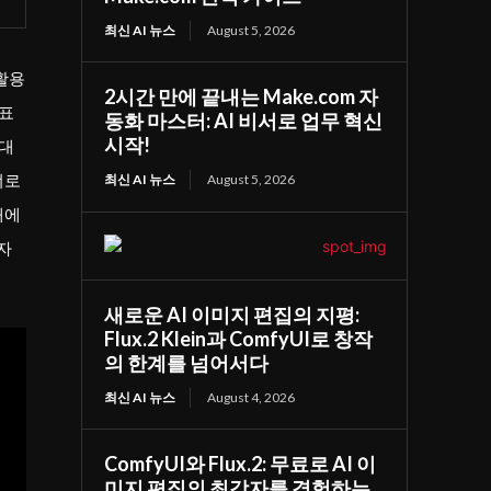
최신 AI 뉴스
August 5, 2026
활용
2시간 만에 끝내는 Make.com 자
대표
동화 마스터: AI 비서로 업무 혁신
시작!
 대
너로
최신 AI 뉴스
August 5, 2026
대에
자
새로운 AI 이미지 편집의 지평:
Flux.2 Klein과 ComfyUI로 창작
의 한계를 넘어서다
최신 AI 뉴스
August 4, 2026
ComfyUI와 Flux.2: 무료로 AI 이
미지 편집의 최강자를 경험하는