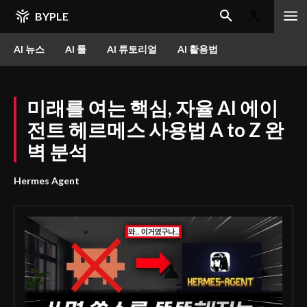
BYPLE
AI 뉴스
AI 툴
AI 튜토리얼
AI 활용법
미래를 여는 핵심, 자율 AI 에이
전트 헤르메스 사용법 A to Z 완
벽 분석
Hermes Agent