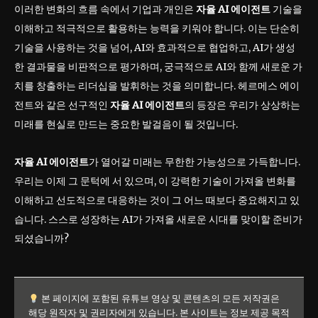
이러한 변화의 흐름 속에서 기업과 개인은
자율 AI 에이전트
기술을
이해하고 적극적으로 활용하는 능력을 키워야 합니다. 이는 단순히
기술을 사용하는 것을 넘어, AI와 효과적으로 협업하고, AI가 생성
한 결과물을 비판적으로 평가하며, 궁극적으로 AI와 함께 새로운 가
치를 창출하는 리더십을 발휘하는 것을 의미합니다. 헤르메스 에이
전트와 같은 선구적인
자율 AI 에이전트
의 등장은 우리가 상상하는
미래를 현실로 만드는 중요한 발걸음이 될 것입니다.
자율 AI 에이전트
가 열어갈 미래는 무한한 가능성으로 가득합니다.
우리는 이제 그 문턱에 서 있으며, 이 강력한 기술이 가져올 변화를
이해하고 선도적으로 대응하는 것이 그 어느 때보다 중요해지고 있
습니다. 스스로 성장하는 AI가 가져올 새로운 시대를 맞이할 준비가
되셨습니까?
본 페이지에 포함된 유튜브 영상 및 콘텐츠의 모든 저작권은
해당 원작자 및 권리자에게 있습니다. 본 사이트는 정보 제공 목적