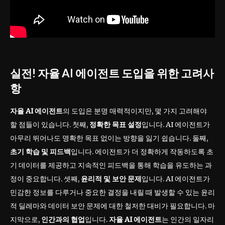
실전! 자율 AI 에이전트 도입을 위한 고려사
항
자율 AI 에이전트
의 도입은 분명 매력적이지만, 몇 가지 고려해야
할 점들이 있습니다. 첫째,
정확한 목표 설정
입니다. AI 에이전트가
아무리 뛰어나도 명확한 목표 없이는 방향을 잃기 쉽습니다. 둘째,
초기 학습 및 피드백
입니다. 에이전트가 더 정확하게 작동하도록 초
기 데이터를 제공하고 지속적인 피드백을 통해 학습을 유도하는 과
정이 중요합니다. 셋째,
윤리적 및 보안 문제
입니다. AI 에이전트가
민감한 정보를 다루거나 중요한 결정을 내릴 때 발생할 수 있는 윤리
적 딜레마와 데이터 보안 문제에 대한 철저한 대비가 필요합니다. 마
지막으로,
인간과의 협업
입니다.
자율 AI 에이전트
는 인간의 일자리