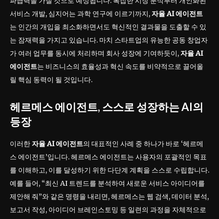
파급력을 가질 것으로 예상됩니다. 복잡한 시장 분석부터 개인화된
서비스 개발, 심지어는 과학 연구에 이르기까지,
자율 AI 에이전트
는 인간의 개입을 최소화하면서도 혁신적인 결과물을 도출할 수 있
는 잠재력을 가지고 있습니다. 마치 스타트업의 유능한 공동 창업자
가 여러 업무를 동시에 처리하며 회사 성장에 기여하듯이,
자율 AI
에이전트
는 비즈니스의 효율성과 혁신 속도를 비약적으로 끌어올
릴 핵심 동력이 될 것입니다.
헤르메스 에이전트, 스스로 성장하는 AI의
등장
이러한
자율 AI 에이전트
의 대표적인 사례 중 하나가 바로 ‘헤르메
스 에이전트’입니다. 헤르메스 에이전트는 사용자의 포괄적인 목표
를 이해하고, 이를 달성하기 위한 다단계 계획을 스스로 수립합니다.
예를 들어, “최신 AI 트렌드를 분석하여 새로운 서비스 아이디어를
제안해 줘”와 같은 명령을 내리면, 헤르메스는 웹 검색, 데이터 분석,
보고서 작성, 아이디어 브레인스토밍 등 일련의 과정을 자체적으로