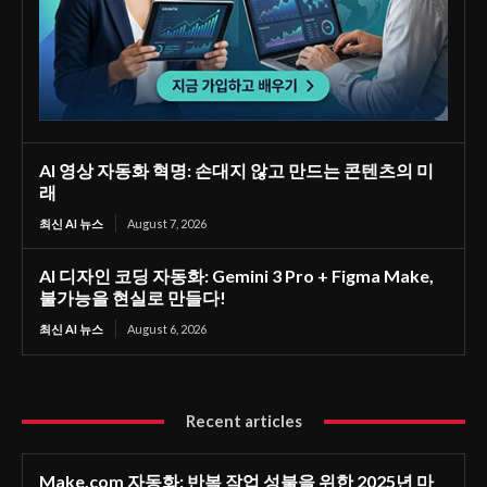
AI 영상 자동화 혁명: 손대지 않고 만드는 콘텐츠의 미
래
최신 AI 뉴스
August 7, 2026
AI 디자인 코딩 자동화: Gemini 3 Pro + Figma Make,
불가능을 현실로 만들다!
최신 AI 뉴스
August 6, 2026
Recent articles
Make.com 자동화: 반복 작업 성불을 위한 2025년 마