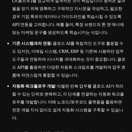
(프롬프트)를 정교하게 설계하는 것이 핵심입니다. 원하는 결과
물을 얻기 위해 명확하고 구체적인 지시문을 작성하고, 필요한
경우 기업 특유의 데이터나 가이드라인을 학습시킬 수 있도록
API 연동을 고려합니다. 예를 들어, 특정 브랜드의 톤 앤 매너에
맞는 마케팅 문구를 생성하도록 학습시키는 식입니다.
기존 시스템과의 연동:
클로드 AI를 독립적인 도구로 활용할 수
도 있지만, 이메일 시스템, CRM, ERP 등 기존에 사용하던 업무
도구들과 연동하여 시너지를 극대화하는 것이 중요합니다. 클로
드 API를 활용하면 다양한 자동화 스크립트를 개발하여 업무 흐
름에 자연스럽게 통합할 수 있습니다.
자동화 워크플로우 개발:
식별된 반복 업무를 클로드 AI가 처리
할 수 있는 단위로 분해하고, 각 단계를 연결하는 자동화 워크플
로우를 개발합니다. 이때 노코드/로우코드 플랫폼을 활용하면
전문 개발 지식 없이도 쉽게 자동화 시스템을 구축할 수 있습니
다.