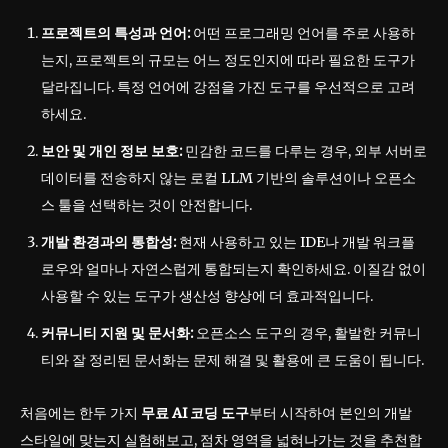
프로젝트의 특성과 언어:
어떤 프로그래밍 언어를 주로 사용하
는지, 프로젝트의 규모는 어느 정도인지에 따라 필요한 도구가
달라집니다. 특정 언어에 강점을 가진 도구를 우선적으로 고려
하세요.
보안 및 개인 정보 보호:
민감한 코드를 다루는 경우, 외부 서버로
데이터를 전송하지 않는 로컬 LLM 기반의 솔루션이나 오픈소
스 툴을 선택하는 것이 안전합니다.
개발 환경과의 통합성:
현재 사용하고 있는 IDE나 개발 워크플
로우와 얼마나 자연스럽게 통합되는지 확인하세요. 이질감 없이
사용할 수 있는 도구가 생산성 향상에 더 효과적입니다.
커뮤니티 지원 및 문서화:
오픈소스 도구의 경우, 활발한 커뮤니
티와 잘 정리된 문서화는 문제 해결 및 활용에 큰 도움이 됩니다.
처음에는 한두 가지
무료 AI 코딩 도구
부터 시작하여 본인의 개발
스타일에 맞는지 실험해보고, 점차 영역을 넓혀나가는 것을 추천합