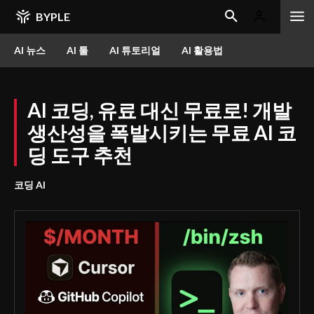
BYPLE
AI 뉴스
AI 툴
AI 튜토리얼
AI 활용법
AI 코딩, 유료 대신 무료로! 개발
생산성을 폭발시키는 무료 AI 코
딩 도구 추천
코딩 AI