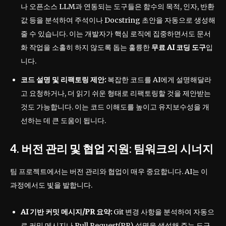
나 오픈소스 LLM과 연동되는 도구들은 함수의 목적, 인자, 반환
값 등을 분석하여 주석이나 Docstring 초안을 자동으로 생성해
줄 수 있습니다. 이는 개발자가 핵심 로직에 집중하면서도 문서
화 작업을 소홀히 하지 않도록 돕는 훌륭한
무료 AI 코딩 도구
입
니다.
코드 설명 및 리팩토링 제안:
복잡한 코드를 AI에게 설명해달라
고 요청하거나, 더 읽기 쉬운 형태로 리팩토링할 것을 제안받는
것도 가능합니다. 이는 코드 이해도를 높이고 유지보수성을 개
선하는 데 큰 도움이 됩니다.
4. 버전 관리 및 협업 지원: 팀워크의 시너지
팀 프로젝트에서는 버전 관리와 협업이 매우 중요합니다. AI는 이
과정에서도 빛을 발합니다.
AI 기반 커밋 메시지/PR 요약:
Git 변경 사항을 분석하여 자동으
로 커밋 메시지나 Pull Request(PR) 설명을 생성해 주는 도구