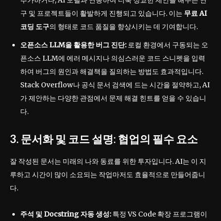
추가하거나, AI 모델과 연동하여 더욱 정교한 제안을 해주는 연
구 및 프로젝트들이 활발하게 진행되고 있습니다. 이는
무료 AI
코딩 도구
의 형태로 코드 품질을 향상시키는 데 기여합니다.
오픈소스 LLM을 활용한 버그 진단:
로컬 환경에서 구동되는 오
픈소스 LLM에 에러 메시지나 의심스러운 코드 스니펫을 입력
하여 버그의 원인과 해결책을 질의하는 방법도 효과적입니다.
Stack Overflow나 공식 문서 검색에 드는 시간을 절약하고, AI
가 제안하는 다양한 관점에서 문제 해결 힌트를 얻을 수 있습니
다.
3. 문서화 및 코드 설명: 협업의 필수 요소
잘 작성된 문서는 미래의 나와 동료를 위한 투자입니다. AI는 이 지
루하고 시간이 많이 소요되는 작업마저도 효율적으로 만들어줍니
다.
주석 및 Docstring 자동 생성:
특정 VS Code 확장 프로그램이