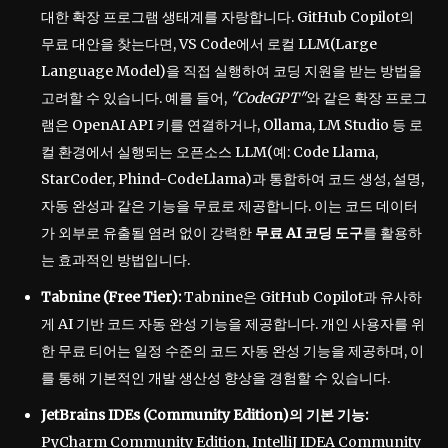
대한 확장 프로그램 생태계를 자랑합니다. GitHub Copilot의
무료 대안을 찾는다면, VS Code에서 로컬 LLM(Large
Language Model)을 직접 실행하여 코딩 지원을 받는 방법을
고려할 수 있습니다. 예를 들어,
CodeGPT
와 같은 확장 프로그
램은 OpenAI API 키를 연결하거나, Ollama, LM Studio 등 로
컬 환경에서 실행되는 오픈소스 LLM(예: Code Llama,
StarCoder, Phind-CodeLlama)과 통합하여 코드 생성, 설명,
자동 완성과 같은 기능을 무료로 제공합니다. 이는 코드 데이터
가 외부로 유출될 염려 없이 강력한
무료 AI 코딩 도구
를 활용하
는 효과적인 방법입니다.
Tabnine (Free Tier):
Tabnine은 GitHub Copilot과 유사하
게 AI 기반 코드 자동 완성 기능을 제공합니다. 개인 사용자를 위
한 무료 티어는 일정 수준의 코드 자동 완성 기능을 제공하며, 이
를 통해 기본적인 개발 생산성 향상을 경험할 수 있습니다.
JetBrains IDEs (Community Edition)의 기본 기능:
PyCharm Community Edition, IntelliJ IDEA Community