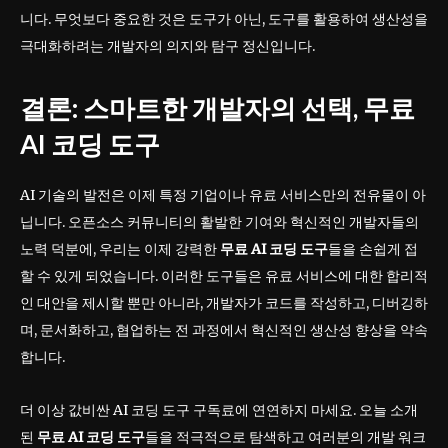
니다. 무엇보다 중요한 것은 도구가 아닌, 도구를 활용하여 생산성을
극대화하려는 개발자의 의지와 탐구 정신입니다.
결론: 스마트한 개발자의 선택, 무료
AI 코딩 도구
AI 기술의 발전은 이제 특정 기업이나 유료 서비스만의 전유물이 아
닙니다. 오픈소스 커뮤니티의 활발한 기여와 혁신적인 개발자들의
노력 덕분에, 우리는 이제 강력한
무료 AI 코딩 도구
들을 손쉽게 접
할 수 있게 되었습니다. 이러한 도구들은 유료 서비스에 대한 합리적
인 대안을 제시할 뿐만 아니라, 개발자가 코드를 작성하고, 디버깅하
며, 문서화하고, 협업하는 전 과정에서 혁신적인 생산성 향상을 약속
합니다.
더 이상 값비싼 AI 코딩 도구 구독료에 연연하지 마세요. 오늘 소개
된
무료 AI 코딩 도구
들을 적극적으로 탐색하고 여러분의 개발 워크