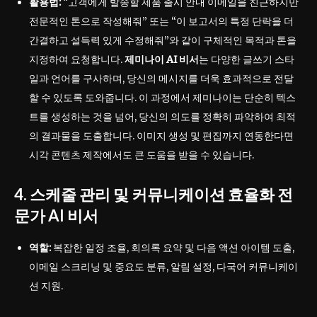
활용법:
“고객에게 발송할 제품 출시 안내 이메일을 친근하지만
전문적인 톤으로 작성해줘” 또는 “이 보고서의 특정 단락을 더
간결하고 설득력 있게 수정해줘”와 같이 구체적인 목적과 톤을
지정하여 요청합니다.
제미나이 AI 비서
는 다양한 글쓰기 스타
일과 언어를 구사하며, 당신의 메시지를 더욱 효과적으로 전달
할 수 있도록 도와줍니다. 이 과정에서 제미나이는 단순히 텍스
트를 생성하는 것을 넘어, 당신의 의도를 정확히 파악하여 최적
의 결과물을 도출합니다. 이미지 생성 및 편집까지 연동한다면
시각 콘텐츠 제작에서도 큰 도움을 받을 수 있습니다.
4. 스케줄 관리 및 커뮤니케이션 효율화 전
문가 AI 비서
역할:
복잡한 일정 조율, 회의록 요약 및 다음 액션 아이템 도출,
이메일 스크리닝 및 중요도 분류, 알림 설정, 다국어 커뮤니케이
션 지원.