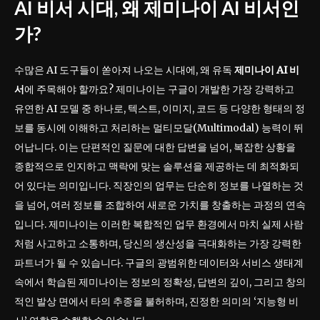
AI 비서 시대, 왜
제미나이 AI 비서
인
가?
수많은 AI 도구들이 쏟아져 나오는 시대에, 왜 유독
제미나이 AI 비
서
에 주목해야 할까요? 제미나이는 구글이 개발한 가장 강력하고
유연한 AI 모델 중 하나로, 텍스트, 이미지, 코드 등 다양한 형태의 정
보를 동시에 이해하고 처리하는 멀티모달(Multimodal) 능력이 뛰
어납니다. 이는 단편적인 질문에 대한 답변을 넘어, 복잡한 상황을
종합적으로 인지하고 맥락에 맞는 솔루션을 제공하는 데 최적화되
어 있다는 의미입니다. 직장인의 업무는 단순히 정보를 나열하는 것
을 넘어, 여러 정보를 조합하여 새로운 가치를 창출하는 과정의 연속
입니다. 제미나이는 이러한 복합적인 업무 환경에서 마치 실제 사람
처럼 사고하고 소통하며, 당신의 생산성을 극대화하는 가장 강력한
파트너가 될 수 있습니다. 구글의 광범위한 데이터와 서비스 생태계
속에서 학습된 제미나이는 정보의 정확성, 답변의 깊이, 그리고 창의
적인 발상 면에서 타의 추종을 불허하며, 진정한 의미의 ‘지능형 비