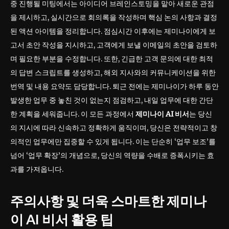
중 진행될 미팅에서는 아이디어 브레인스토밍을 맡아 새로운 관점
을 제시하고, 실시간으로 회의록을 작성하며 핵심 논의 사항과 결정
된 액션 아이템을 정리합니다. 점심시간 이후에는 제미나이에게 보
고서 초안 작성을 지시하고, 고객에게 보낼 이메일의 초안을 검토하
며 필요한 부분을 수정합니다. 또한, 긴급한 고객 문의에 대한 최적
의 답변 스크립트를 생성하고, 해외 지사와의 커뮤니케이션을 위한
번역 및 내용 요약도 담당합니다. 퇴근 전에는 제미나이가 하루 동안
발생한 업무 중 놓친 것이 없는지 점검하고, 내일 업무에 대한 간단
한 계획을 세워줍니다. 이 모든 과정에서
제미나이 AI 비서
는 당신
의 지시에 따라 신속하고 정확하게 움직이며, 당신은 전략적이고 창
의적인 업무에만 집중할 수 있게 됩니다. 이는 단순히 ‘업무 보조’를
넘어 ‘업무 확장’의 개념으로, 당신의 역량을 수배로 증폭시키는 효
과를 가져옵니다.
주의사항 및 더욱 스마트한
제미나
이 AI 비서
활용 팁