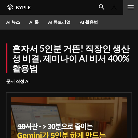
BYPLE
AI 뉴스
AI 툴
AI 튜토리얼
AI 활용법
혼자서 5인분 거뜬! 직장인 생산
성 비결, 제미나이 AI 비서 400%
활용법
문서 작성 AI