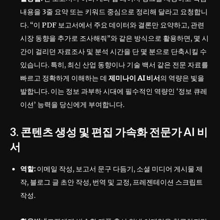
내용을 3줄 요약 또는 키워드 중심으로 정리해 달라고 요청합니
다. “이 PDF 보고서에서 주요 데이터와 결론만 요약하고, 관련
시장 동향을 추가로 조사해줘”와 같은 방식으로 활용하면, 몇 시
간이 걸리던 자료조사 및 분석 시간을 단 몇 분으로 단축시킬 수
있습니다. 특히, 최신 산업 동향이나 기술 백서 같은 전문 자료를
빠르고 정확하게 이해하는 데
제미나이 AI 비서
의 역량은 빛을
발합니다. 이는 정보 과부하 시대에 필수적인 역량인 ‘정보 큐레
이션’ 능력을 당신에게 부여합니다.
3. 콘텐츠 생성 및 편집 가속화 전문가 AI 비
서
역할:
이메일 작성, 보고서 문구 다듬기, 소셜 미디어 게시물 제
작, 블로그 글 초안 작성, 번역 및 교정, 프레젠테이션 스크립트
작성.