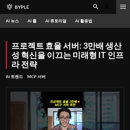
BYPLE
AI 뉴스
AI 툴
AI 튜토리얼
AI 활용법
프로젝트 효율 서버: 3만배 생산
성 혁신을 이끄는 미래형 IT 인프
라 전략
AI 트렌드
MCP 서버