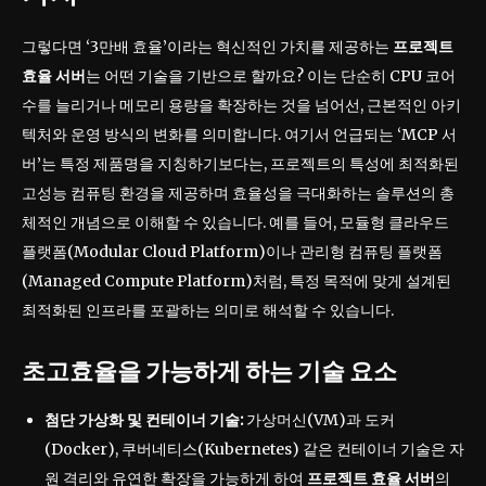
그렇다면 ‘3만배 효율’이라는 혁신적인 가치를 제공하는
프로젝트
효율 서버
는 어떤 기술을 기반으로 할까요? 이는 단순히 CPU 코어
수를 늘리거나 메모리 용량을 확장하는 것을 넘어선, 근본적인 아키
텍처와 운영 방식의 변화를 의미합니다. 여기서 언급되는 ‘MCP 서
버’는 특정 제품명을 지칭하기보다는, 프로젝트의 특성에 최적화된
고성능 컴퓨팅 환경을 제공하며 효율성을 극대화하는 솔루션의 총
체적인 개념으로 이해할 수 있습니다. 예를 들어, 모듈형 클라우드
플랫폼(Modular Cloud Platform)이나 관리형 컴퓨팅 플랫폼
(Managed Compute Platform)처럼, 특정 목적에 맞게 설계된
최적화된 인프라를 포괄하는 의미로 해석할 수 있습니다.
초고효율을 가능하게 하는 기술 요소
첨단 가상화 및 컨테이너 기술:
가상머신(VM)과 도커
(Docker), 쿠버네티스(Kubernetes) 같은 컨테이너 기술은 자
원 격리와 유연한 확장을 가능하게 하여
프로젝트 효율 서버
의