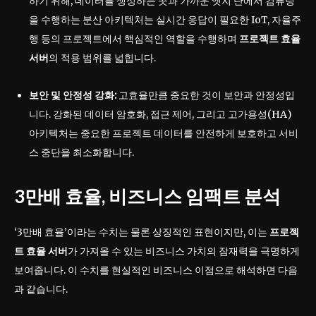
하기 위해, 데이터를 생성하는 곳과 가까운 엣지 단에서 컴퓨팅
을 수행하는 분산 아키텍처는 실시간 응답이 필요한 IoT, 자율주
행 등의 프로젝트에서 핵심적인 역할을 수행하며
프로젝트 효율
서버
의 적용 범위를 넓힙니다.
보안 및 안정성 강화:
고효율만큼 중요한 것이 보안과 안정성입
니다. 강화된 데이터 암호화, 접근 제어, 그리고 고가용성(HA)
아키텍처는 중요한 프로젝트 데이터를 안전하게 보호하고 서비
스 중단을 최소화합니다.
3만배 효율, 비즈니스 임팩트 분석
‘3만배 효율’이라는 수치는 물론 상징적인 표현이지만, 이는
프로젝
트 효율 서버
가 가져올 수 있는 비즈니스 가치의 잠재력을 극명하게
보여줍니다. 이 수치를 현실적인 비즈니스 이점으로 해석하면 다음
과 같습니다.