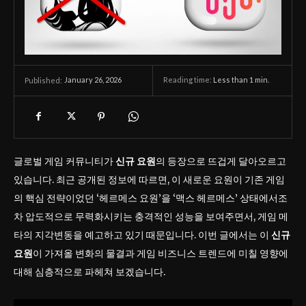
January 26, 2026
Reading time:
Less than 1
min.
Published:
글로벌 게임 커뮤니티가
신규 요원
의 등장으로 뜨겁게 달아오르고
있습니다. 최근 공개된 정보에 따르면, 이 새로운 요원이 기존 게임
의 핵심 전략이었던 ‘헤르메스 요원’을 ‘맥스 헤르메스’ 상태에서조
차 압도적으로 무력화시키는 충격적인 성능을 보여주면서, 게임 메
타의 지각변동을 예고하고 있기 때문입니다. 이번 글에서는 이
신규
요원
이 가져올 변화의 물결과 게임 비즈니스 트렌드에 미칠 영향에
대해 심층적으로 파헤쳐 보겠습니다.