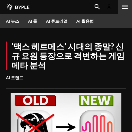
BYPLE
AI 뉴스
AI 툴
AI 튜토리얼
AI 활용법
‘맥스 헤르메스’ 시대의 종말? 신
규 요원 등장으로 격변하는 게임
메타 분석
AI 트렌드