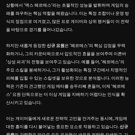
상황에서 ‘맥스 헤르메스’라는 초월적인 성능을 발휘하며 게임의 승
패를 좌우하는 핵심 역할을 해왔습니다. 이는 특정 조합이나 운영 방
식의 정점으로 여겨졌고, 많은 프로 게이머와 상위 랭커들이 이 전략
을 바탕으로 경기를 풀어나갔습니다.
하지만 새롭게 등장한
신규 요원
은 ‘헤르메스’의 핵심 강점을 무력
화하거나, 그의 카운터픽으로서 압도적인 효율을 보여주며 이른바
‘상성 파괴’의 전형을 보여주고 있습니다. 예를 들어, ‘헤르메스’의
주요 스킬을 봉쇄하거나, 그가 활성화되는 특정 구간에서 치명적인
피해를 입힐 수 있는 스킬셋을 보유한 것으로 분석됩니다. 이러한 능
력은 기존의 견고했던 게임 메타를 송두리째 흔들며, 이제 ‘헤르메
스’ 요원 단독으로는 더 이상 게임을 지배하기 어렵다는 인식을 확
산시키고 있습니다.
이는 게이머들에게 새로운 전략적 고민을 안겨주는 동시에, 게임에
대한 흥미를 다시 불어넣는 중요한 요소로 작용하고 있습니다.
신규
요원
의 강력함은 앞으로 모든 유저들이 새로운 전략을 모색하고, 기