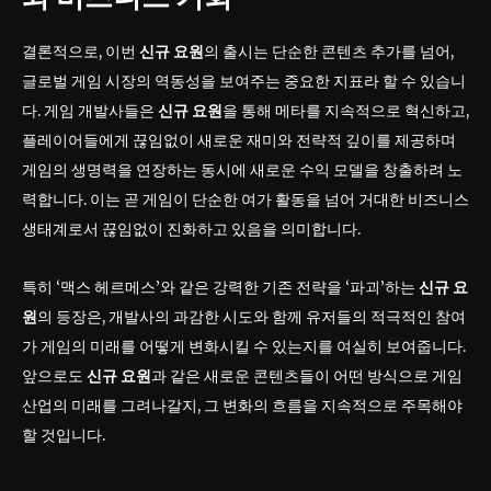
결론적으로, 이번
신규 요원
의 출시는 단순한 콘텐츠 추가를 넘어,
글로벌 게임 시장의 역동성을 보여주는 중요한 지표라 할 수 있습니
다. 게임 개발사들은
신규 요원
을 통해 메타를 지속적으로 혁신하고,
플레이어들에게 끊임없이 새로운 재미와 전략적 깊이를 제공하며
게임의 생명력을 연장하는 동시에 새로운 수익 모델을 창출하려 노
력합니다. 이는 곧 게임이 단순한 여가 활동을 넘어 거대한 비즈니스
생태계로서 끊임없이 진화하고 있음을 의미합니다.
특히 ‘맥스 헤르메스’와 같은 강력한 기존 전략을 ‘파괴’하는
신규 요
원
의 등장은, 개발사의 과감한 시도와 함께 유저들의 적극적인 참여
가 게임의 미래를 어떻게 변화시킬 수 있는지를 여실히 보여줍니다.
앞으로도
신규 요원
과 같은 새로운 콘텐츠들이 어떤 방식으로 게임
산업의 미래를 그려나갈지, 그 변화의 흐름을 지속적으로 주목해야
할 것입니다.