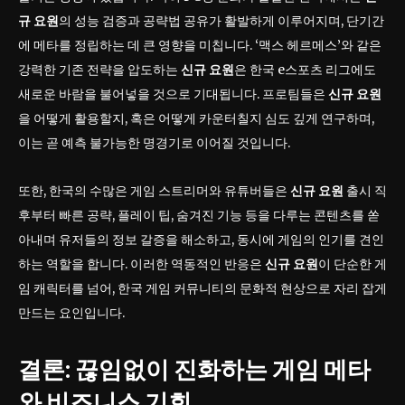
규 요원
의 성능 검증과 공략법 공유가 활발하게 이루어지며, 단기간
에 메타를 정립하는 데 큰 영향을 미칩니다. ‘맥스 헤르메스’와 같은
강력한 기존 전략을 압도하는
신규 요원
은 한국 e스포츠 리그에도
새로운 바람을 불어넣을 것으로 기대됩니다. 프로팀들은
신규 요원
을 어떻게 활용할지, 혹은 어떻게 카운터칠지 심도 깊게 연구하며,
이는 곧 예측 불가능한 명경기로 이어질 것입니다.
또한, 한국의 수많은 게임 스트리머와 유튜버들은
신규 요원
출시 직
후부터 빠른 공략, 플레이 팁, 숨겨진 기능 등을 다루는 콘텐츠를 쏟
아내며 유저들의 정보 갈증을 해소하고, 동시에 게임의 인기를 견인
하는 역할을 합니다. 이러한 역동적인 반응은
신규 요원
이 단순한 게
임 캐릭터를 넘어, 한국 게임 커뮤니티의 문화적 현상으로 자리 잡게
만드는 요인입니다.
결론: 끊임없이 진화하는 게임 메타
와 비즈니스 기회