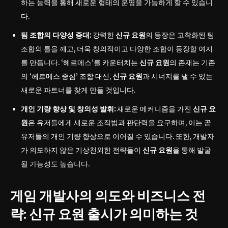
하는 능력을 통해 새로운 형태의 운영을 가능하게 할 수 있습니
다.
팀 조합의 다양성 증대:
강력한
신규 요원
의 등장은 고착화된 팀
조합의 틀을 깨고, 더욱 창의적이고 다양한 조합이 등장할 여지
를 만듭니다. ‘헤르메스’를 카운터치는
신규 요원
의 존재는 기존
의 ‘헤르메스 중심’ 조합 대신,
신규 요원
과 시너지를 낼 수 있는
새로운 파트너를 찾게 만들 것입니다.
개인 기량 향상 및 창의성 발휘:
새로운 메커니즘을 가진
신규 요
원
은 유저들에게 새로운 조작법과 판단력을 요구하며, 이는 곧
유저들의 개인 기량 향상으로 이어질 수 있습니다. 또한, 개발자
가 의도하지 않은 기상천외한 전략들이
신규 요원
을 통해 발굴
될 가능성도 높습니다.
게임 개발사의 의도와 비즈니스 전
략: 신규 요원 출시가 의미하는 것