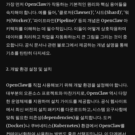
가장 먼저 OpenClaw가 작동하는 기본적인 원리와 핵심 용어들을
숙지해야 합니다. 예를 들어, ‘클로저(Clawser)’, ‘샤드(Shard)’, ‘워
커(Worker)’, ‘파이프라인(Pipeline)’ 등의 개념은 OpenClaw 아
키텍처를 이해하는 데 필수적입니다. 이들이 어떻게 상호작용하며
데이터를 처리하고 작업을 자동화하는지 큰 그림을 그리는 것이 중
요합니다. 공식 문서나 관련 블로그에서 제공하는 개념 설명을 통해
기초를 탄탄히 다지세요.
2. 개발 환경 설정 및 설치
OpenClaw를 직접 사용해보기 위해 개발 환경을 설정해야 합니다.
대부분의 오픈소스 프로젝트와 마찬가지로, OpenClaw 역시 다양
한 운영체제를 지원하며 설치 가이드를 제공합니다. 공식 웹사이트
에서 최신 버전의 설치 패키지를 다운로드하고, 시스템 요구사항에
맞춰 필요한 의존성(dependencies)을 설치합니다. 도커
(Docker)나 쿠버네티스(Kubernetes) 환경에서 OpenClaw를
컨테이너화하여 사용하는 방법도 좋은 선택지입니다. 이 단계에서