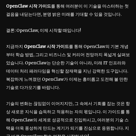
OpenClaw 시작 가이드
를 통해 여러분이 이 기술을 마스터하는 첫
걸음을 내딛는다면, 분명 밝은 미래를 기대할 수 있을 것입니다.
결론: OpenClaw, 이제 시작할 때입니다!
지금까지
OpenClaw 시작 가이드
를 통해 OpenClaw의 기본 개념
부터 학습 방법, 그리고 비즈니스 및 커리어 전망까지 폭넓게 살펴보
았습니다. OpenClaw는 단순한 기술이 아니라, 미래 IT 인프라와
데이터 처리 패러다임을 혁신할 잠재력을 지닌 강력한 도구입니다.
복잡하게 느껴졌던 OpenClaw가 이제는 흥미롭고 도전해 볼 만한
기술로 다가오기를 바랍니다.
기술의 변화는 끊임없이 이어지지만, 그 속에서 기회를 잡는 것은 항
상 새로운 지식을 습득하고 적용하는 자의 몫입니다. 이 가이드를 통
해 OpenClaw의 세계로 성공적으로 진입하시고, 여러분의 기술 스
택을 더욱 풍성하게 만드는 계기가 되기를 진심으로 응원합니다. 지