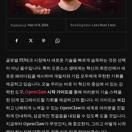
March 8, 2026
Reading time:
Less than 1
min.
Published:
글로벌 IT/테크 시장에서 새로운 기술을 빠르게 습득하는 것은 선택
이 아닌 필수입니다. 특히 오픈소스 생태계는 혁신의 최전선에서 새
로운 패러다임을 제시하며 개발자와 기업 모두에게 무한한 기회를
제공하고 있습니다. 오늘 우리는 바로 이 혁신의 중심에 서 있는 강
력한 도구,
OpenClaw
시작 가이드
를 통해 여러분의 기술 스택을
한 단계 업그레이드할 기회를 제공하고자 합니다. 이 가이드는 복잡
하고 난해하게 느껴질 수 있는 OpenClaw의 세계로 여러분을 친절
하게 안내하며, 성공적인 첫걸음을 내딛을 수 있도록 도울 것입니다.
지금부터 OpenClaw가 무엇인지, 왜 중요한지, 그리고 어떻게 시작
해야 하는지에 대한 모든 것을 심도 있게 알아보겠습니다.