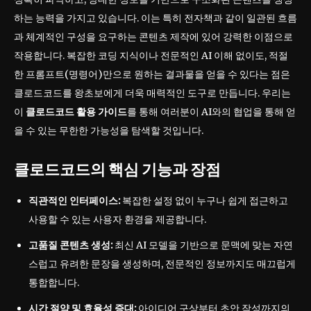
하는 능력을 가지고 있습니다. 이는 특히 전자책과 같이 일관된 흐름
과 체계적인 구성을 요구하는 콘텐츠 제작에 있어 강력한 이점으로
작용합니다. 복잡한 코딩 지식이나 전문적인 AI 이해 없이도, 적절
한 프롬프트(명령어)만으로 원하는 결과물을 얻을 수 있다는 점은
클로드코드를 왕초보에게 더욱 매력적인 도구로 만듭니다. 우리는
이
클로드코드 활용 가이드
를 통해 여러분이 AI와의 협업을 통해 얻
을 수 있는 무한한 가능성을 탐색할 것입니다.
클로드코드의 핵심 기능과 장점
직관적인 인터페이스:
복잡한 설정 없이 누구나 쉽게 접근하고
사용할 수 있는 사용자 환경을 제공합니다.
고품질 콘텐츠 생성:
최신 AI 모델을 기반으로 문맥에 맞는 자연
스럽고 유려한 문장을 생성하며, 전문적인 정보까지도 매끄럽게
통합합니다.
시간 절약 및 효율성 증대:
아이디어 구상부터 초안 작성까지의