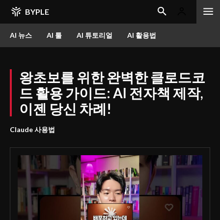
BYPLE
AI 뉴스
AI 툴
AI 튜토리얼
AI 활용법
왕초보를 위한 완벽한 클로드코
드 활용 가이드: AI 전자책 제작,
이젠 당신 차례!
Claude 사용법