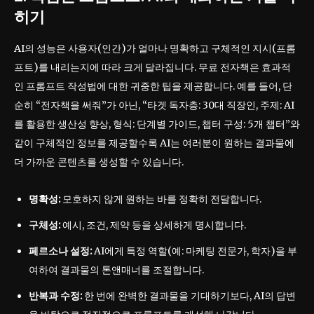
히기
AI의 성능은 사용자(인간)가 얼마나 명확하고 구체적인 지시(프롬
프트)를 내리는지에 따라 크게 달라집니다. 무료 전자책은 효과적
인 프롬프트 작성법에 대한 귀중한 팁을 제공합니다. 예를 들어, 단
순히 “전자책을 써줘”가 아닌, “타겟 독자층: 30대 직장인, 주제: AI
를 활용한 생산성 향상, 형식: 단계별 가이드, 챕터 구성: 5개 챕터”와
같이 구체적인 정보를 제공할수록 AI는 여러분이 원하는 결과물에
더 가까운 콘텐츠를 생성할 수 있습니다.
명확성:
모호하지 않게 원하는 바를 정확히 전달합니다.
구체성:
예시, 조건, 제약 등을 상세하게 명시합니다.
페르소나 설정:
AI에게 특정 역할(예: 마케팅 전문가, 학자)을 부
여하여 결과물의 톤앤매너를 조절합니다.
반복과 수정:
한 번에 완벽한 결과물을 기대하기보다, AI의 답변