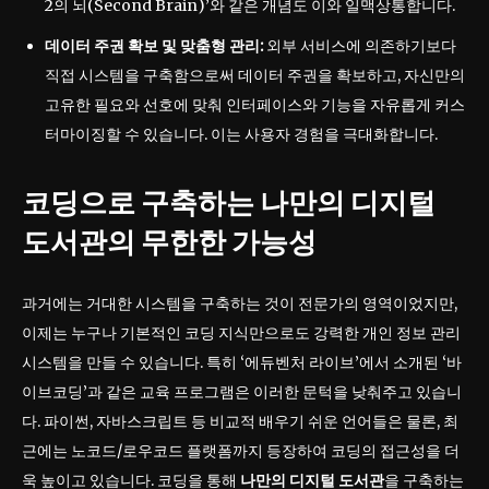
2의 뇌(Second Brain)’와 같은 개념도 이와 일맥상통합니다.
데이터 주권 확보 및 맞춤형 관리:
외부 서비스에 의존하기보다
직접 시스템을 구축함으로써 데이터 주권을 확보하고, 자신만의
고유한 필요와 선호에 맞춰 인터페이스와 기능을 자유롭게 커스
터마이징할 수 있습니다. 이는 사용자 경험을 극대화합니다.
코딩으로 구축하는
나만의 디지털
도서관
의 무한한 가능성
과거에는 거대한 시스템을 구축하는 것이 전문가의 영역이었지만,
이제는 누구나 기본적인 코딩 지식만으로도 강력한 개인 정보 관리
시스템을 만들 수 있습니다. 특히 ‘에듀벤처 라이브’에서 소개된 ‘바
이브코딩’과 같은 교육 프로그램은 이러한 문턱을 낮춰주고 있습니
다. 파이썬, 자바스크립트 등 비교적 배우기 쉬운 언어들은 물론, 최
근에는 노코드/로우코드 플랫폼까지 등장하여 코딩의 접근성을 더
욱 높이고 있습니다. 코딩을 통해
나만의 디지털 도서관
을 구축하는