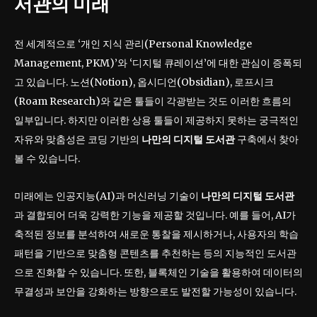
서관
의 미래
전 세계적으로 ‘개인 지식 관리(Personal Knowledge
Management, PKM)’와 ‘디지털 큐레이션’에 대한 관심이 증폭되
고 있습니다. 노션(Notion), 옵시디언(Obsidian), 로프시크
(Roam Research)와 같은 툴들이 각광받는 것도 이러한 흐름의
일부입니다. 하지만 이러한 상용 툴들이 제공하지 못하는 궁극적인
자유와 맞춤성은 코딩 기반의
나만의 디지털 도서관
구축에서 찾아
볼 수 있습니다.
미래에는 인공지능(AI)과 머신러닝 기술이
나만의 디지털 도서관
과 결합되어 더욱 강력한 기능을 제공할 것입니다. 예를 들어, AI가
축적된 정보를 분석하여 새로운 통찰을 제시하거나, 사용자의 학습
패턴을 기반으로 맞춤형 콘텐츠를 추천하는 등의 지능적인 도서관
으로 진화할 수 있습니다. 또한, 블록체인 기술을 활용하여 데이터의
무결성과 보안을 강화하는 방향으로도 발전할 가능성이 있습니다.