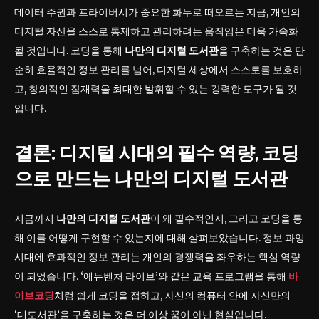
데이터 주권과 프라이버시가 중요한 화두로 떠오르는 지금, 개인의
디지털 자산을 스스로 통제하고 관리하려는 움직임은 더욱 가속화
될 것입니다. 코딩을 통해
나만의 디지털 도서관
을 구축하는 것은 단
순히 효율적인 정보 관리를 넘어, 디지털 세상에서 스스로를 보호하
고, 창의적인 잠재력을 최대한 발휘할 수 있는 강력한 도구가 될 것
입니다.
결론: 디지털 시대의 필수 역량, 코딩
으로 만드는
나만의 디지털 도서관
지금까지
나만의 디지털 도서관
이 왜 필수적인지, 그리고 코딩을 통
해 이를 어떻게 구현할 수 있는지에 대해 살펴보았습니다. 정보 과잉
시대에 효과적인 정보 관리는 개인의 경쟁력을 좌우하는 핵심 역량
이 되었습니다. ‘에듀벤처 라이브’와 같은 교육 프로그램을 통해
바
이브코딩
처럼 쉽게 코딩을 접하고, 자신의 컴퓨터 안에 자신만의
‘대도서관’을 구축하는 것은 더 이상 꿈이 아닌 현실입니다.