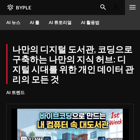
BYPLE
AI 뉴스
AI 툴
AI 튜토리얼
AI 활용법
나만의 디지털 도서관, 코딩으로
구축하는 나만의 지식 허브: 디
지털 시대를 위한 개인 데이터 관
리의 모든 것
AI 트렌드