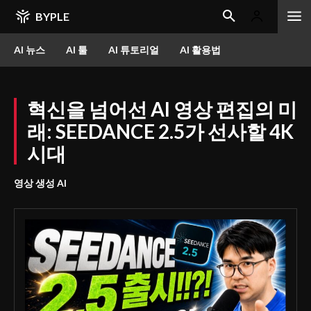
BYPLE
AI 뉴스
AI 툴
AI 튜토리얼
AI 활용법
혁신을 넘어선 AI 영상 편집의 미
래: SEEDANCE 2.5가 선사할 4K
시대
영상 생성 AI