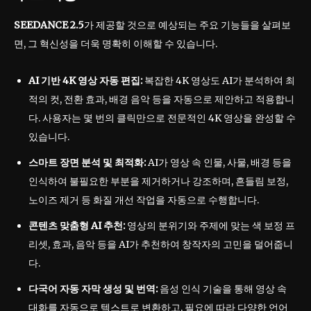
SEEDANCE 2.5
가 제공할 것으로 예상되는 주요 기능들을 살펴보
면, 그 혁신성을 더욱 명확히 이해할 수 있습니다.
AI 기반 4K 영상 자동 편집:
복잡한 4K 영상도 AI가 분석하여 최
적의 컷, 전환 효과, 배경 음악 등을 자동으로 제안하고 적용합니
다. 사용자는 몇 번의 클릭만으로 전문적인 4K 영상을 완성할 수
있습니다.
스마트 장면 분석 및 최적화:
AI가 영상 속 인물, 사물, 배경 등을
인식하여 불필요한 부분을 제거하거나 강조하며, 흔들림 보정,
노이즈 제거 등 화질 개선 작업을 자동으로 수행합니다.
콘텐츠 맞춤형 AI 추천:
영상의 분위기와 주제에 맞는 색 보정 프
리셋, 효과, 음악 등을 AI가 추천하여 창작자의 고민을 덜어줍니
다.
다국어 자동 자막 생성 및 번역:
음성 인식 기술을 통해 영상 속
대화를 자동으로 텍스트로 변환하고, 필요에 따라 다양한 언어