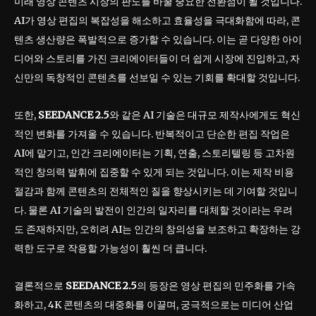
미래 영상 콘텐츠 시장의 판도를 바꿀 중요한 전환점이 될 것입니다.
AI가 영상 편집의 복잡성을 해소하고 효율성을 극대화함에 따라, 콘
텐츠 생산량은 폭발적으로 증가할 수 있습니다. 이는 곧 다양한 아이
디어와 스토리를 가진 크리에이터들이 더 쉽게 시장에 진입하고, 자
신만의 독창적인 콘텐츠를 선보일 수 있는 기회를 확대할 것입니다.
또한,
SEEDANCE 2.5
와 같은 AI 기술은 대규모 제작사에게도 혁신
적인 변화를 가져올 수 있습니다. 반복적이고 단순한 편집 작업은
AI에 맡기고, 인간 크리에이터는 기획, 연출, 스토리텔링 등 고차원
적인 창의력 발휘에 집중할 수 있게 되는 것입니다. 이는 제작 비용
절감과 함께 콘텐츠의 전체적인 질을 향상시키는 데 기여할 것입니
다. 물론 AI 기술의 발전이 인간의 일자리를 대체할 것이라는 우려
도 존재하지만, 오히려 AI는 인간의 창의성을 보조하고 확장하는 강
력한 도구로 작용할 가능성이 훨씬 더 큽니다.
결론적으로
SEEDANCE 2.5
의 등장은 영상 편집의 민주화를 가속
화하고, 4K 콘텐츠의 대중화를 이끌며, 궁극적으로는 미디어 산업