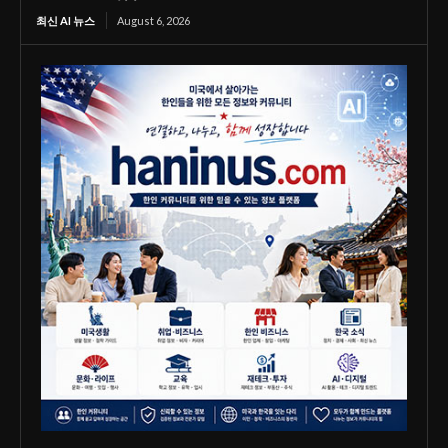
최신 AI 뉴스
August 6, 2026