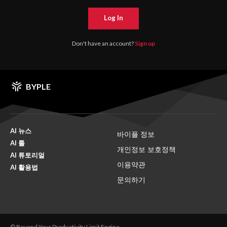
Log In
Don't have an account?
Sign up
BYPLE
AI 뉴스
바이플 정보
AI 툴
개인정보 보호정책
AI 튜토리얼
이용약관
AI 활용법
문의하기
© Beyond Your Productivity Limit Engine