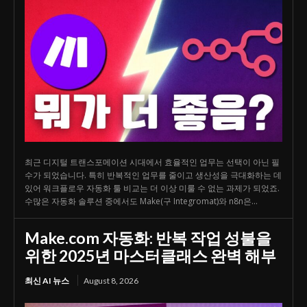
최근 디지털 트랜스포메이션 시대에서 효율적인 업무는 선택이 아닌 필
수가 되었습니다. 특히 반복적인 업무를 줄이고 생산성을 극대화하는 데
있어 워크플로우 자동화 툴 비교는 더 이상 미룰 수 없는 과제가 되었죠.
수많은 자동화 솔루션 중에서도 Make(구 Integromat)와 n8n은...
Make.com 자동화: 반복 작업 성불을
위한 2025년 마스터클래스 완벽 해부
최신 AI 뉴스
August 8, 2026